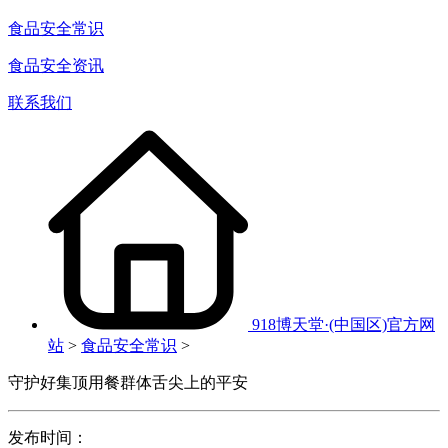
食品安全常识
食品安全资讯
联系我们
918博天堂·(中国区)官方网
站
>
食品安全常识
>
守护好集顶用餐群体舌尖上的平安
发布时间：