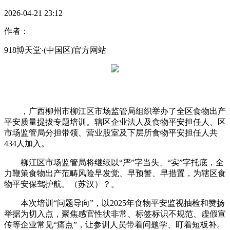
2026-04-21 23:12
作者：
918博天堂·(中国区)官方网站
，广西柳州市柳江区市场监管局组织举办了全区食物出产
平安质量提拔专题培训。辖区企业法人及食物平安担任人、区
市场监管局分担带领、营业股室及下层所食物平安担任人共
434人加入。
柳江区市场监管局将继续以“严”字当头、“实”字托底，全
力鞭策食物出产范畴风险早发觉、早预警、早措置，为辖区食
物平安保驾护航。（苏汉）？。
本次培训“问题导向”，以2025年食物平安监视抽检和赞扬
举据为切入点，聚焦感官性状非常、标签标识不规范、虚假宣
传等企业常见“痛点”，让参训人员带着问题学、盯着短板补。