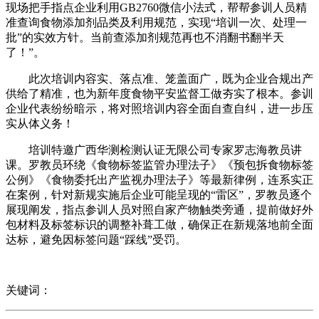
现场把手指点企业利用GB2760微信小法式，帮帮参训人员精
准查询食物添加剂品类及利用规范，实现“培训一次、处理一
批”的实效方针。当前查添加剂规范再也不消翻书翻半天
了！”。
此次培训内容实、落点准、笼盖面广，既为企业合规出产
供给了精准，也为新年度食物平安监督工做夯实了根本。参训
企业代表纷纷暗示，将对照培训内容全面自查自纠，进一步压
实从体义务！
培训特邀广西华测检测认证无限公司专家罗志海教员讲
课。罗教员环绕《食物标签监管办理法子》《预包拆食物标签
公例》《食物委托出产监视办理法子》等最新律例，连系实正
在案例，针对新规实施后企业可能呈现的“雷区”，罗教员逐个
展现阐发，指点参训人员对照自家产物触类旁通，提前做好外
包材料及标签标识的调整补葺工做，确保正在新规落地前全面
达标，避免因标签问题“踩线”受罚。
关键词：