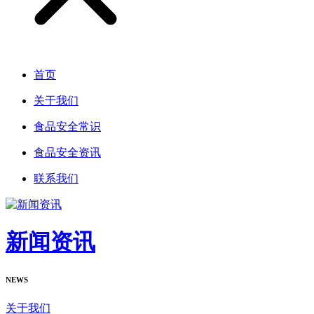
首页
关于我们
食品安全常识
食品安全资讯
联系我们
新闻资讯
NEWS
关于我们