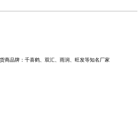
司供货商品牌：千喜鹤、双汇、雨润、旺发等知名厂家