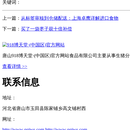
关键词：
上一篇：
从标签审核到仓储配送：上海卓鹰详解进口食物
下一篇：
买了一袋枣子获十倍补偿
唐山918博天堂·(中国区)官方网站食品有限公司主要从事生
查看详情 >>
联系信息
地址：
河北省唐山市玉田县陈家铺乡高文铺村西
网址：
http://www.qqjws.com
http://www.qqjws.com