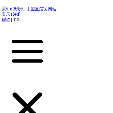
登录
|
注册
昵称
|
退出