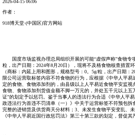
2026-04-15 06:06
作者：
918博天堂·(中国区)官方网站
国度市场监视办理总局组织开展的可能“虚假声称”食物专项
粒，出产日期：2024年8月20日），现将不及格食物核查
（商标：内延上用和图形，规格型号：0。5g/粒，出产日期：
限公司运营取标签内容不符食物的行为，应根据《中华人平易
定的食物、食物添加剂的，由县级以上人平易近食物平安监视
食物、食物添加剂货值金额不脚一万元的，并处五千元以上五
证”的划定予以惩罚。鉴于当事人的违法行为合适《中华人平易
政违法行为首违不罚清单（一）》中关于运营标签不符预包拆
完整的进销货及供货商天分材料；3、未发生食物平安变乱、
《中华人平易近国行政惩罚法》第三十第三款的划定，督促其严