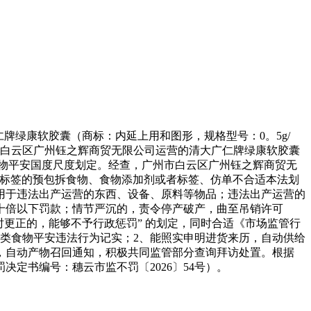
绿康软胶囊（商标：内延上用和图形，规格型号：0。5g/
州市白云区广州钰之辉商贸无限公司运营的清大广仁牌绿康软胶囊
适食物平安国度尺度划定。经查，广州市白云区广州钰之辉商贸无
无标签的预包拆食物、食物添加剂或者标签、仿单不合适本法划
用于违法出产运营的东西、设备、原料等物品；违法出产运营的
十倍以下罚款；情节严沉的，责令停产破产，曲至吊销许可
更正的，能够不予行政惩罚” 的划定，同时合适《市场监管行
类食物平安违法行为记实；2、能照实申明进货来历，自动供给
，自动产物召回通知，积极共同监管部分查询拜访处置。根据
定书编号：穗云市监不罚〔2026〕54号）。